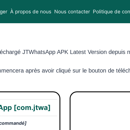
ger
À propos de nous
Nous contacter
Politique de con
éléchargé JTWhatsApp APK Latest Version depuis notr
mencera après avoir cliqué sur le bouton de té
pp [com.jtwa]
commandé]