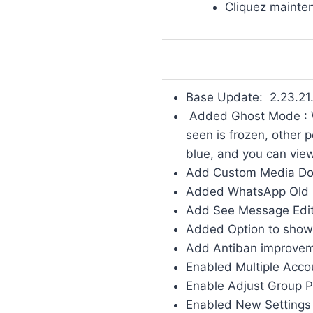
Cliquez mainte
Base Update: 2.23.21
Added Ghost Mode : Whi
seen is frozen, other 
blue, and you can view
Add Custom Media Dow
Added WhatsApp Old U
Add See Message Edit H
Added Option to show
Add Antiban improve
Enabled Multiple Acco
Enable Adjust Group P
Enabled New Settings