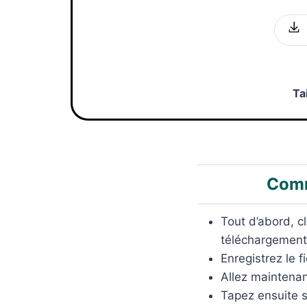
Ta
Comm
Tout d’abord, c
téléchargement
Enregistrez le f
Allez maintena
Tapez ensuite 