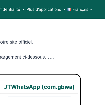
fidentialité
Plus d’applications
Français
e site officiel.
léchargement ci-dessous……
JTWhatsApp (com.gbwa)