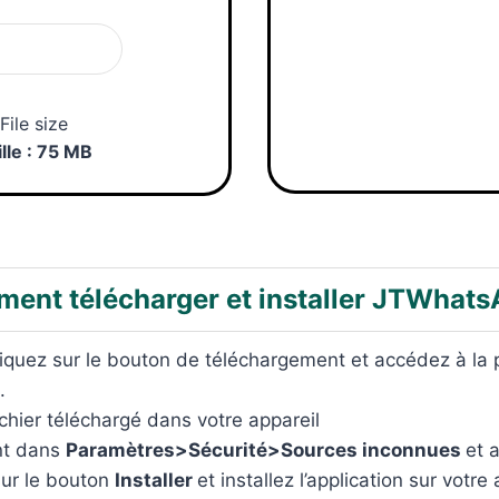
Télécharger
File size
ille : 75 MB
ent télécharger et installer JTWhats
liquez sur le bouton de téléchargement et accédez à la
.
ichier téléchargé dans votre appareil
nt dans
Paramètres>Sécurité>Sources inconnues
et a
sur le bouton
Installer
et installez l’application sur votre 