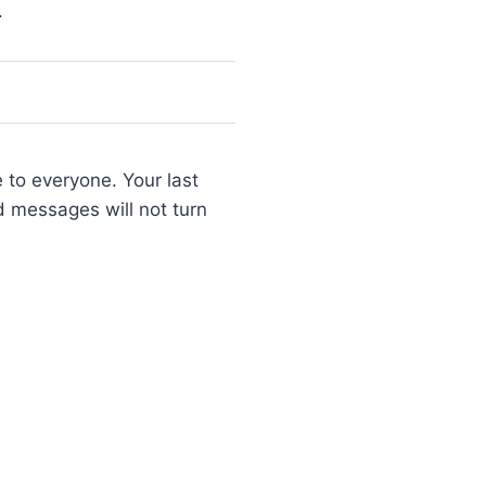
.
 to everyone. Your last
d messages will not turn