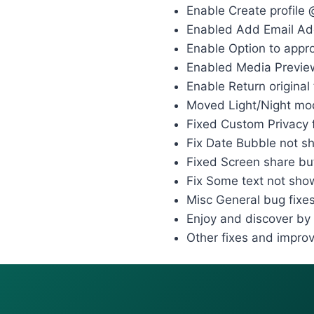
Enable Create profile 
Enabled Add Email Add
Enable Option to appr
Enabled Media Previe
Enable Return original
Moved Light/Night mo
Fixed Custom Privacy 
Fix Date Bubble not sh
Fixed Screen share butt
Fix Some text not show
Misc General bug fixe
Enjoy and discover by 
Other fixes and impro