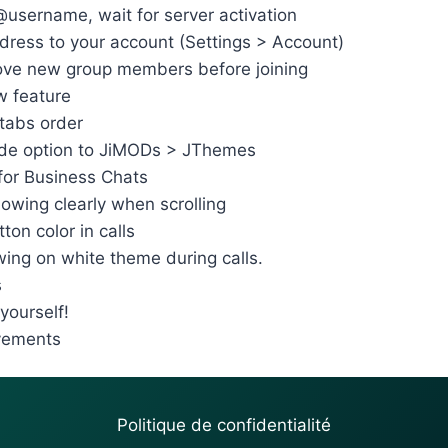
@username, wait for server activation
ress to your account (Settings > Account)
ove new group members before joining
w feature
 tabs order
de option to JiMODs > JThemes
for Business Chats
owing clearly when scrolling
on color in calls
ing on white theme during calls.
s
yourself!
vements
Politique de confidentialité